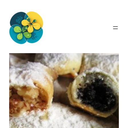
Перейти
до
вмісту