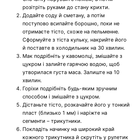
розітріть руками до стану крихти.
Додайте соду й сметану, а потім
поступово всипайте борошно, поки не
отримаєте тісто, схоже на пельменне.
Сформуйте з тіста кульку, накрийте його
й поставте в холодильник на 30 хвилин.
Мак подрібніть у кавомолці, змішайте з
цукром і залийте гарячою водою, щоб
утворилася густа маса. Залиште на 10
хвилин.
Горіхи подрібніть будь-яким зручним
способом і змішайте з цукром.
Дістаньте тісто, розкачайте його у тонкий
пласт (близько 1 мм) і наріжте на
сегменти – трикутники.
Покладіть начинку на широкий край
кожного трикутника й скрутіть у рулетик