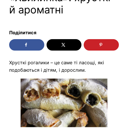
й ароматні
Поділитися
Хрусткі рогалики – це саме ті ласощі, які
подобаються і дітям, і дорослим.