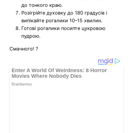
до тонкого краю.
Розігрійте духовку до 180 градусів і
випікайте рогалики 10–15 хвилин.
Готові рогалики посипте цукровою
пудрою.
Смачного! ?