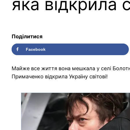
яка відкрила с
Поділитися
Facebook
Майже все життя вона мешкала у селі Болотня
Примаченко відкрила Україну світові!