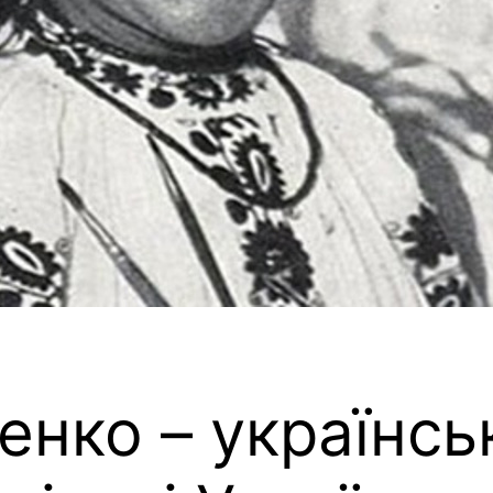
нко – українсь