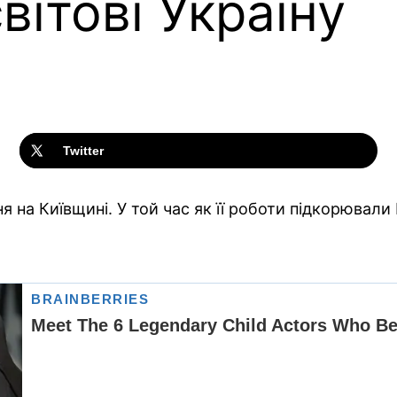
вітові Україну
Twitter
 на Київщині. У той час як її роботи підкорювали