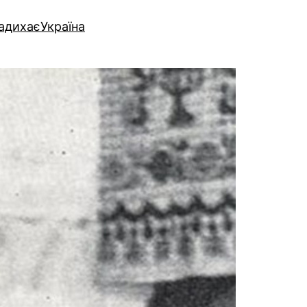
надихає
Україна