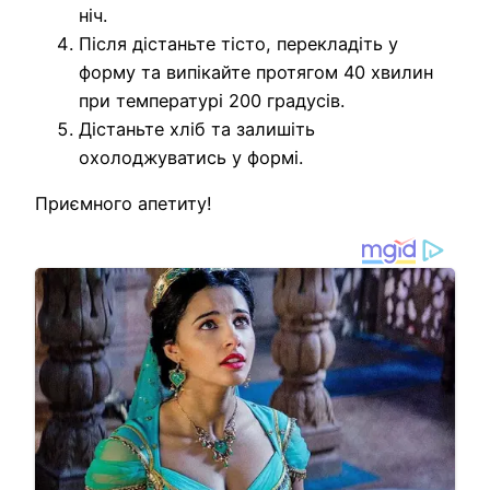
ніч.
Після дістаньте тісто, перекладіть у
форму та випікайте протягом 40 хвилин
при температурі 200 градусів.
Дістаньте хліб та залишіть
охолоджуватись у формі.
Приємного апетиту!