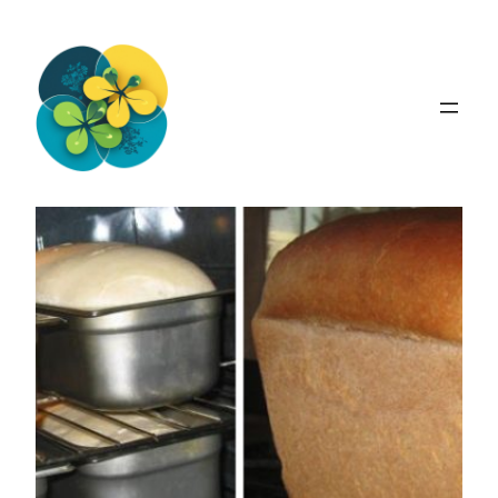
Перейти
до
вмісту