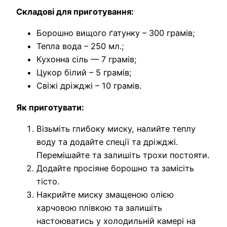
Складові для приготування:
Борошно вищого ґатунку – 300 грамів;
Тепла вода – 250 мл.;
Кухонна сіль — 7 грамів;
Цукор білий – 5 грамів;
Свіжі дріжджі – 10 грамів.
Як приготувати:
Візьміть глибоку миску, налийте теплу
воду та додайте спеції та дріжджі.
Перемішайте та залишіть трохи постояти.
Додайте просіяне борошно та замісіть
тісто.
Накрийте миску змащеною олією
харчовою плівкою та залишіть
настоюватись у холодильній камері на