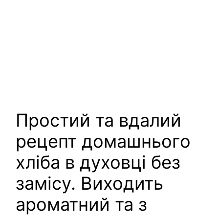
Простий та вдалий
рецепт домашнього
хліба в духовці без
замісу. Виходить
ароматний та з