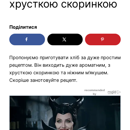
хрусткою скоринкою
Поділитися
Пропонуємо приготувати хліб за дуже простим
рецептом. Він виходить дуже ароматним, з
хрусткою скоринкою та ніжним м’якушем.
Скоріше занотовуйте рецепт.