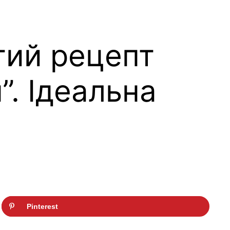
тий рецепт
. Ідеальна
Pinterest