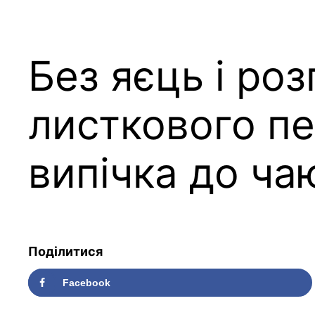
Без яєць і ро
листкового пе
випічка до ча
Поділитися
Facebook