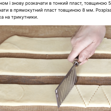
ном і знову розкачати в тонкий пласт, товщиною 
ачати в прямокутний пласт товщиною 8 мм. Розріза
а на трикутники.