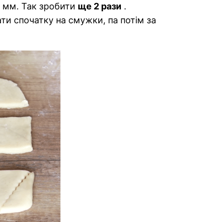
5 мм. Так зробити
ще 2 рази
.
ти спочатку на смужки, па потім за