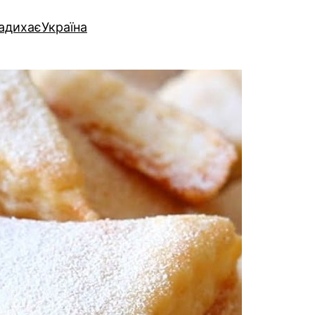
надихає
Україна