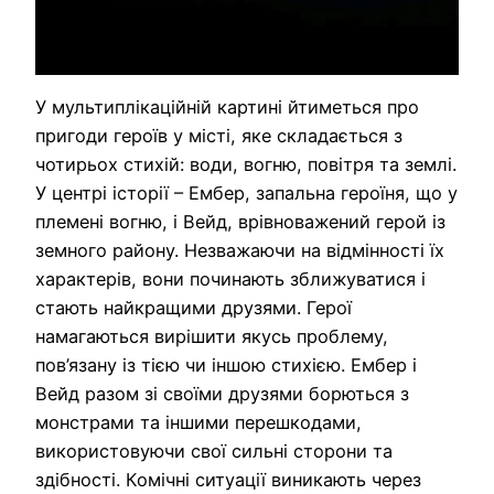
У мультиплікаційній картині йтиметься про
пригоди героїв у місті, яке складається з
чотирьох стихій: води, вогню, повітря та землі.
У центрі історії – Ембер, запальна героїня, що у
племені вогню, і Вейд, врівноважений герой із
земного району. Незважаючи на відмінності їх
характерів, вони починають зближуватися і
стають найкращими друзями. Герої
намагаються вирішити якусь проблему,
пов’язану із тією чи іншою стихією. Ембер і
Вейд разом зі своїми друзями борються з
монстрами та іншими перешкодами,
використовуючи свої сильні сторони та
здібності. Комічні ситуації виникають через