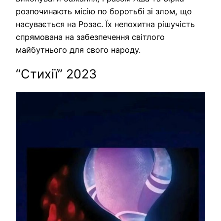
розпочинають місію по боротьбі зі злом, що
насувається на Розас. Їх непохитна рішучість
спрямована на забезпечення світлого
майбутнього для свого народу.
“Стихії” 2023