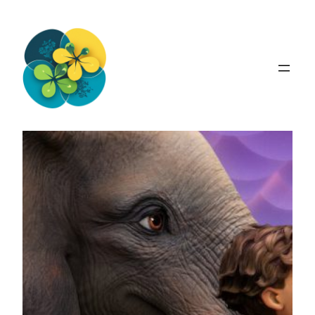
Перейти
до
вмісту