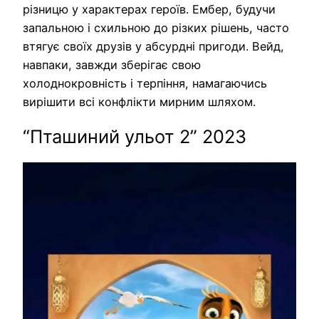
різницю у характерах героїв. Ембер, будучи
запальною і схильною до різких рішень, часто
втягує своїх друзів у абсурдні пригоди. Вейд,
навпаки, завжди зберігає свою
холоднокровність і терпіння, намагаючись
вирішити всі конфлікти мирним шляхом.
“Пташиний ульот 2” 2023