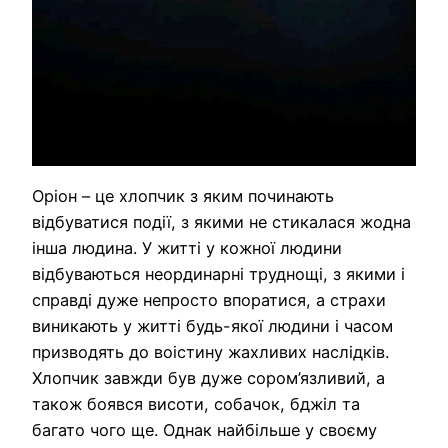
Оріон – це хлопчик з яким починають
відбуватися події, з якими не стикалася жодна
інша людина. У житті у кожної людини
відбуваються неординарні труднощі, з якими і
справді дуже непросто впоратися, а страхи
виникають у житті будь-якої людини і часом
призводять до воістину жахливих наслідків.
Хлопчик завжди був дуже сором’язливий, а
також боявся висоти, собачок, бджіл та
багато чого ще. Однак найбільше у своєму