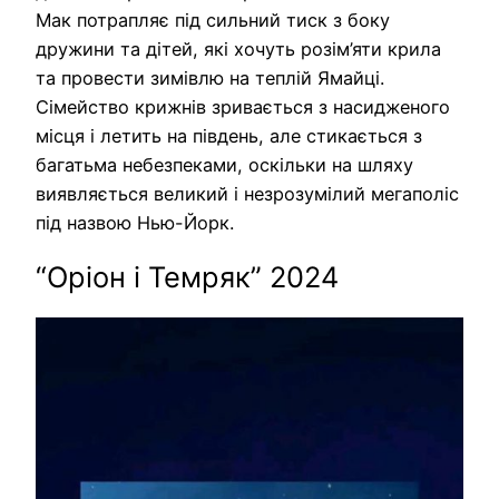
Мак потрапляє під сильний тиск з боку
дружини та дітей, які хочуть розім’яти крила
та провести зимівлю на теплій Ямайці.
Сімейство крижнів зривається з насидженого
місця і летить на південь, але стикається з
багатьма небезпеками, оскільки на шляху
виявляється великий і незрозумілий мегаполіс
під назвою Нью-Йорк.
“Оріон і Темряк” 2024