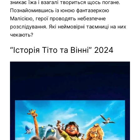
зникає їжа і взагалі твориться щось погане.
Познайомившись із юною фантазеркою
Малісією, герої проводять небезпечне
розслідування. Які неймовірні таємниці на них
чекають?
“Історія Тіто та Вінні” 2024