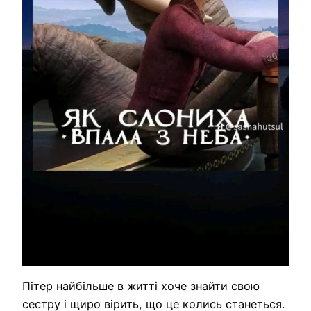
Пітер найбільше в житті хоче знайти свою
сестру і щиро вірить, що це колись станеться.